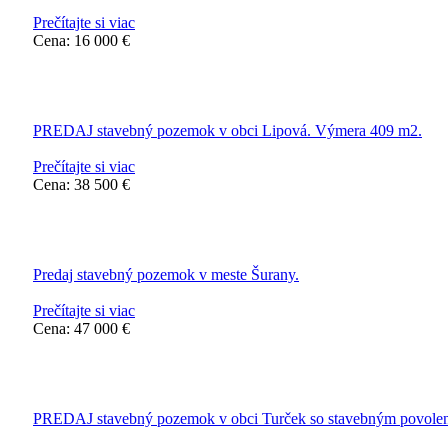
Prečítajte si viac
Cena: 16 000 €
PREDAJ stavebný pozemok v obci Lipová. Výmera 409 m2.
Prečítajte si viac
Cena: 38 500 €
Predaj stavebný pozemok v meste Šurany.
Prečítajte si viac
Cena: 47 000 €
PREDAJ stavebný pozemok v obci Turček so stavebným povole