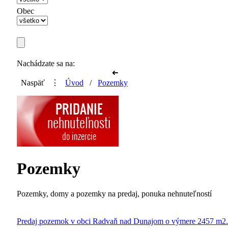
Obec
Nachádzate sa na:
➜
Naspäť
⋮
Úvod
/
Pozemky
Pozemky
Pozemky, domy a pozemky na predaj, ponuka nehnuteľností
Predaj pozemok v obci Radvaň nad Dunajom o výmere 2457 m2.