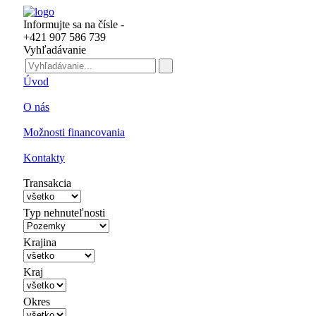
Informujte sa na čísle -
+421 907 586 739
Vyhľadávanie
Úvod
O nás
Možnosti financovania
Kontakty
Transakcia
Typ nehnuteľnosti
Krajina
Kraj
Okres