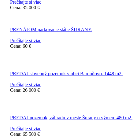
Prečítajte si viac
Cena: 35 000 €
PRENÁJOM parkovacie státie ŠURANY.
Prečítajte si viac
Cena: 60 €
PREDAJ stavebný pozemok v obci Bardoňovo. 1448 m2.
Prečítajte si viac
Cena: 26 000 €
PREDAJ pozemok, záhradu v meste Šurany o výmere 480 m2.
Prečítajte si viac
Cena: 65 500 €