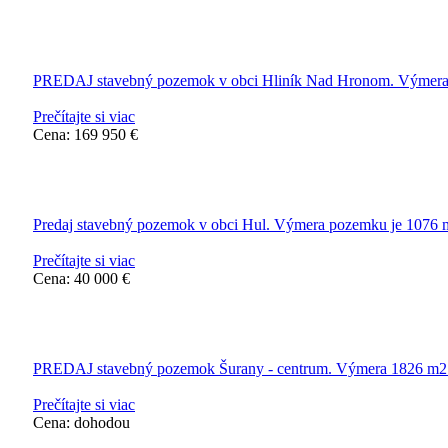
PREDAJ stavebný pozemok v obci Hliník Nad Hronom. Výmera
Prečítajte si viac
Cena: 169 950 €
Predaj stavebný pozemok v obci Hul. Výmera pozemku je 1076 
Prečítajte si viac
Cena: 40 000 €
PREDAJ stavebný pozemok Šurany - centrum. Výmera 1826 m2
Prečítajte si viac
Cena: dohodou