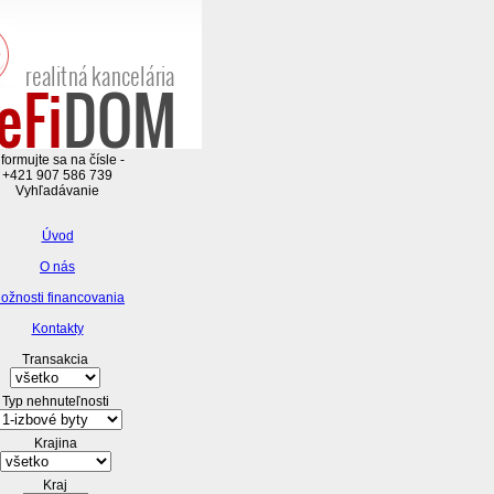
nformujte sa na čísle -
+421 907 586 739
Vyhľadávanie
Úvod
O nás
ožnosti financovania
Kontakty
Transakcia
Typ nehnuteľnosti
Krajina
Kraj